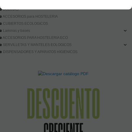
BANDEJAS BIODEGRADABLES
BOBINAS
ACCESORIOS para HOSTELERIA
CUBIERTOS ECOLOGICOS
Laminas y bases
ACCESORIOS PARA HOSTELERIA ECO
SERVILLETAS Y MANTELES EOLOGICOS
DISPENSADORES Y APARATOS HIGIENICOS