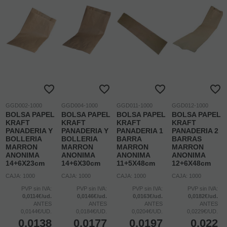
GGD002-1000
GGD004-1000
GGD011-1000
GGD012-1000
BOLSA PAPEL
BOLSA PAPEL
BOLSA PAPEL
BOLSA PAPEL
KRAFT
KRAFT
KRAFT
KRAFT
PANADERIA Y
PANADERIA Y
PANADERIA 1
PANADERIA 2
BOLLERIA
BOLLERIA
BARRA
BARRAS
MARRON
MARRON
MARRON
MARRON
ANONIMA
ANONIMA
ANONIMA
ANONIMA
14+6X23cm
14+6X30cm
11+5X48cm
12+6X48cm
CAJA: 1000
CAJA: 1000
CAJA: 1000
CAJA: 1000
PVP sin IVA:
PVP sin IVA:
PVP sin IVA:
PVP sin IVA:
0,0114€/ud.
0,0146€/ud.
0,0163€/ud.
0,0182€/ud.
ANTES
ANTES
ANTES
ANTES
0,0144€/UD.
0,0184€/UD.
0,0204€/UD.
0,0229€/UD.
0,0138
0,0177
0,0197
0,022