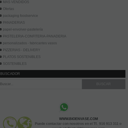
MAS VENDIDOS
Ofertas
packaging foodservice
PANADERIAS
papel-envolver-pastelería
PASTELERIA-CONFITERIA-PANADERIA
personalizados - fabricantes vasos
PIZZERIAS - DELIVERY
PLATOS SOSTENIBLES
SOSTENIBLES
BUSCADOR
WWW.BIOENVASE.COM
Puede contactar con nosotros en el Tf. 916 913 311 o