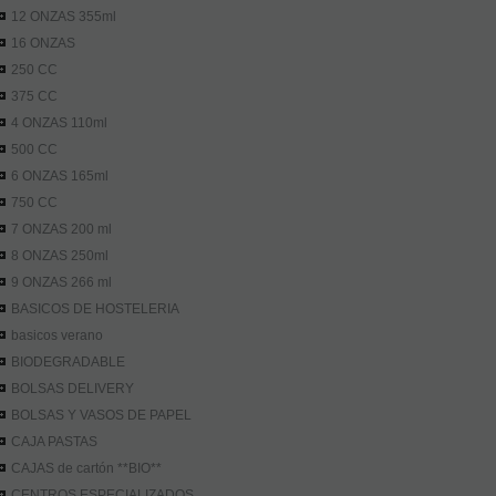
12 ONZAS 355ml
16 ONZAS
250 CC
375 CC
4 ONZAS 110ml
500 CC
6 ONZAS 165ml
750 CC
7 ONZAS 200 ml
8 ONZAS 250ml
9 ONZAS 266 ml
BASICOS DE HOSTELERIA
basicos verano
BIODEGRADABLE
BOLSAS DELIVERY
BOLSAS Y VASOS DE PAPEL
CAJA PASTAS
CAJAS de cartón **BIO**
CENTROS ESPECIALIZADOS