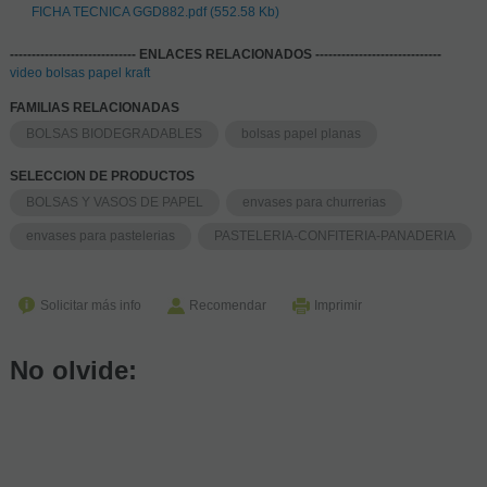
FICHA TECNICA GGD882.pdf (552.58 Kb)
----------------------------- ENLACES RELACIONADOS -----------------------------
video bolsas papel kraft
FAMILIAS RELACIONADAS
BOLSAS BIODEGRADABLES
bolsas papel planas
SELECCION DE PRODUCTOS
BOLSAS Y VASOS DE PAPEL
envases para churrerias
envases para pastelerias
PASTELERIA-CONFITERIA-PANADERIA
Solicitar más info
Recomendar
Imprimir
No olvide: