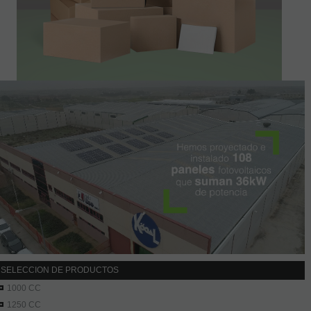
SELECCION DE PRODUCTOS
1000 CC
1250 CC