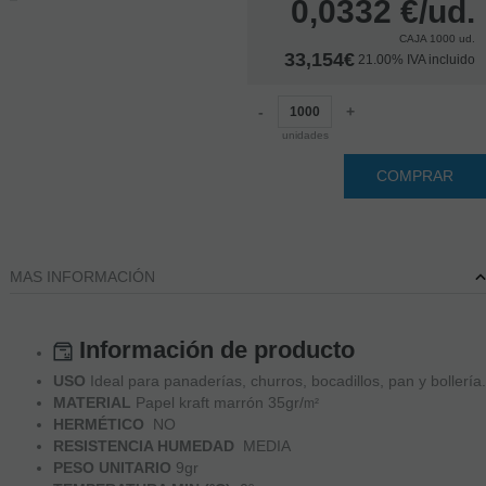
0,0332
€
/ud.
CAJA 1000 ud.
33,154€
21.00%
IVA incluido
-
+
unidades
COMPRAR
MAS INFORMACIÓN
Información de producto
USO
Ideal para panaderías, churros, bocadillos, pan y bollería.
MATERIAL
Papel kraft marrón 35gr/
m²
HERMÉTICO
NO
RESISTENCIA HUMEDAD
MEDIA
PESO UNITARIO
9gr