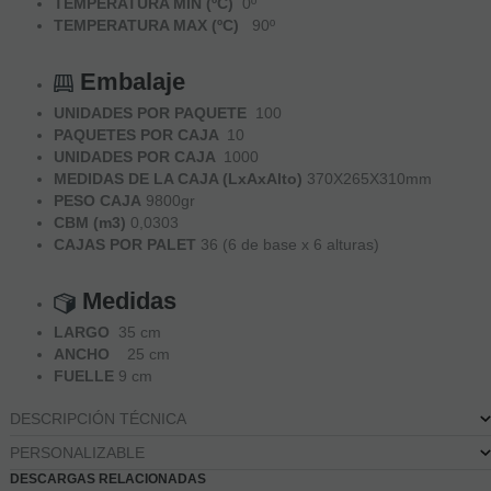
TEMPERATURA MIN (ºC)
0º
TEMPERATURA MAX (ºC)
90º
Embalaje
UNIDADES POR PAQUETE
100
PAQUETES POR CAJA
10
UNIDADES POR CAJA
1000
MEDIDAS DE LA CAJA (LxAxAlto)
370X265X310mm
PESO CAJA
9800gr
CBM (m3)
0,0303
CAJAS POR PALET
36 (6 de base x 6 alturas)
Medidas
LARGO
35 cm
ANCHO
25 cm
FUELLE
9 cm
DESCRIPCIÓN TÉCNICA
PERSONALIZABLE
DESCARGAS RELACIONADAS