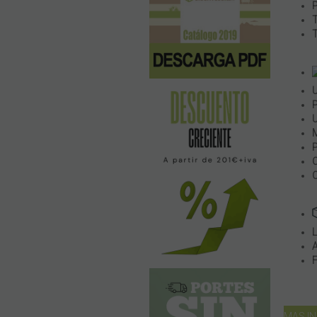
MAS I