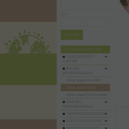
PVP
CATALOGO BIOENVASE
CAJAS DE PAPEL Y
CARTON
BOLSAS
BIODEGRADABLES
bolsas papel con ASAS
bolsas papel planas
bolsas papel SOS con base
ENVASES
BIODEGRADABLES
TARRINAS ECOLOGICAS
PLATOS ECOLOGICOS
VASOS ECOLOGICOS