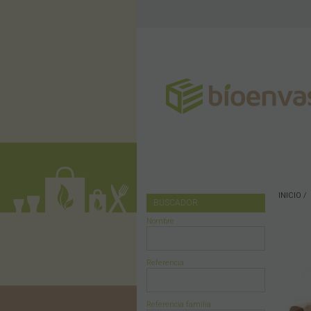
INICIO
BUSCADOR
Nombre
Referencia
Referencia familia