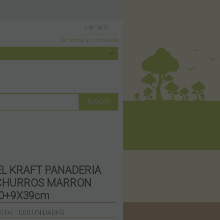
CONTACTO
Registro
/
Iniciar sesión
EL KRAFT PANADERIA
 CHURROS MARRON
0+9X39cm
S DE 1000 UNIDADES