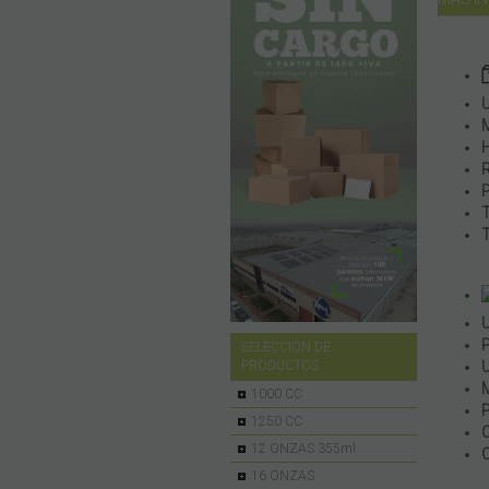
SELECCION DE
PRODUCTOS
1000 CC
1250 CC
12 ONZAS 355ml
16 ONZAS