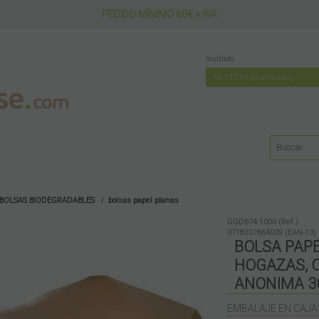
PEDIDO MÍNIMO 60€ + IVA
Invitado
MI CESTA
0
artículos
BOLSAS BIODEGRADABLES
bolsas papel planas
GGD674-1000 (Ref.)
0718207664009 (EAN-13)
BOLSA PAP
HOGAZAS,
ANONIMA 3
EMBALAJE EN CAJA