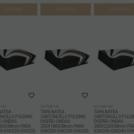
COMPRAR
COMPRAR
COMPRAR
-100
GOT039-100
GOT049-100
BATEA
TAPA BATEA
TAPA BATEA
NCILLO FOLDING
CARTONCILLO FOLDING
CARTONCILLO FOLD
O ONDAS
DISEÑO ONDAS
DISEÑO ONDAS
60X38mm PARA
250X180X38mm PARA
280X220X38mm PA
9-XXK020-XXK025
XXK039-XXK030-XXK035
XXK049-XXK040-XX