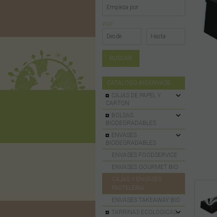
PVP
CATALOGO BIOENVASE
CAJAS DE PAPEL Y
CARTON
BOLSAS
BIODEGRADABLES
ENVASES
BIODEGRADABLES
ENVASES FOODSERVICE
ENVASES GOURMET BIO
CAJAS Y ENVASES
PASTELERIA
ENVASES TAKEAWAY BIO
TARRINAS ECOLOGICAS