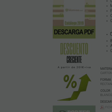
MATERI
CARTO
FORMA
RECTA
COLOR
BLANC
DESCAR
FICH