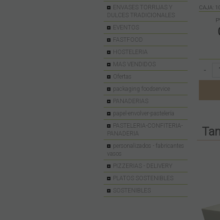
ENVASES TORRIJAS Y
CAJA: 1
DULCES TRADICIONALES
P
EVENTOS
FASTFOOD
HOSTELERIA
MAS VENDIDOS
-
Ofertas
packaging foodservice
PANADERIAS
papel-envolver-pastelería
PASTELERIA-CONFITERIA-
Tam
PANADERIA
personalizados - fabricantes
vasos
PIZZERIAS - DELIVERY
PLATOS SOSTENIBLES
SOSTENIBLES