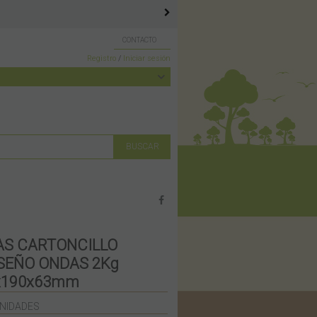
CONTACTO
Registro
/
Iniciar sesión
AS CARTONCILLO
ISEÑO ONDAS 2Kg
0x190x63mm
UNIDADES