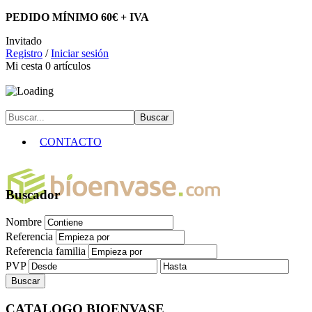
PEDIDO MÍNIMO 60€ + IVA
Invitado
Registro
/
Iniciar sesión
Mi cesta
0
artículos
CONTACTO
Buscador
Nombre
Referencia
Referencia familia
PVP
CATALOGO BIOENVASE