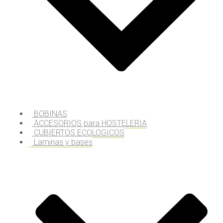
BOBINAS
ACCESORIOS para HOSTELERIA
CUBIERTOS ECOLOGICOS
Laminas y bases