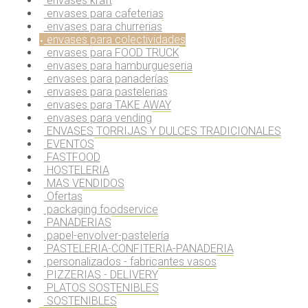
envases kraft
envases para cafeterias
envases para churrerias
envases para colectividades
envases para FOOD TRUCK
envases para hamburgueseria
envases para panaderías
envases para pastelerias
envases para TAKE AWAY
envases para vending
ENVASES TORRIJAS Y DULCES TRADICIONALES
EVENTOS
FASTFOOD
HOSTELERIA
MAS VENDIDOS
Ofertas
packaging foodservice
PANADERIAS
papel-envolver-pastelería
PASTELERIA-CONFITERIA-PANADERIA
personalizados - fabricantes vasos
PIZZERIAS - DELIVERY
PLATOS SOSTENIBLES
SOSTENIBLES