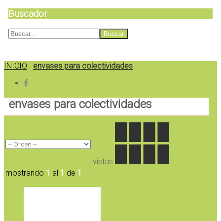
Buscador
INICIO
envases para colectividades
envases para colectividades
vistas
mostrando
1
al
1
de
1