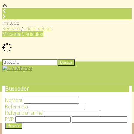
Invitado
Registro
/
Iniciar sesión
Mi cesta
0
artículos
Buscador
Nombre
Referencia
Referencia familia
PVP