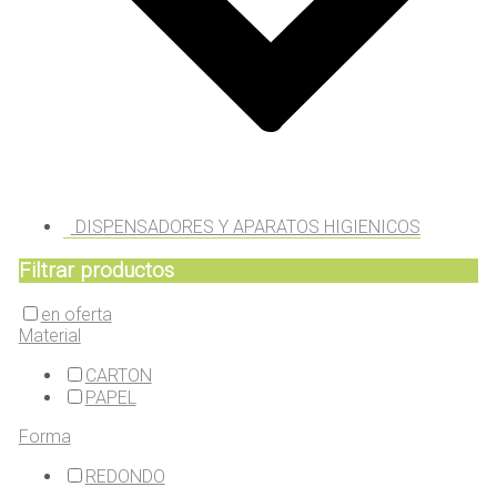
DISPENSADORES Y APARATOS HIGIENICOS
Filtrar productos
en oferta
Material
CARTON
PAPEL
Forma
REDONDO