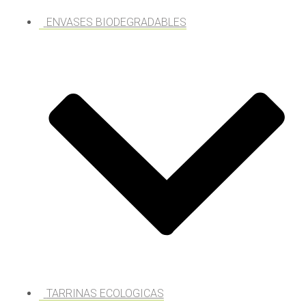
ENVASES BIODEGRADABLES
TARRINAS ECOLOGICAS