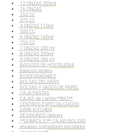
12 ONZAS 355ml
16 ONZAS
250 CC
375 CC
4 ONZAS 110ml
500 CC
6 ONZAS 165ml
750 CC
7 ONZAS 200 ml
8 ONZAS 250ml
9 ONZAS 266 ml
BASICOS DE HOSTELERIA
basicos verano
BIODEGRADABLE
BOLSAS DELIVERY
BOLSAS Y VASOS DE PAPEL
CAJA PASTAS
CAJAS de cartón **BIO**
CENTROS ESPECIALIZADOS
DARK KITCHEN
DESAYUNOS delivery
**DOMICILIO** CAJAS-BOLSAS
envases comedores escolares