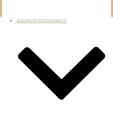
BOLSAS BIODEGRADABLES