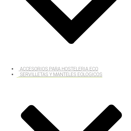
ACCESORIOS PARA HOSTELERIA ECO
SERVILLETAS Y MANTELES EOLOGICOS