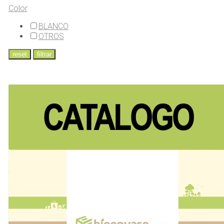
Color
BLANCO
OTROS