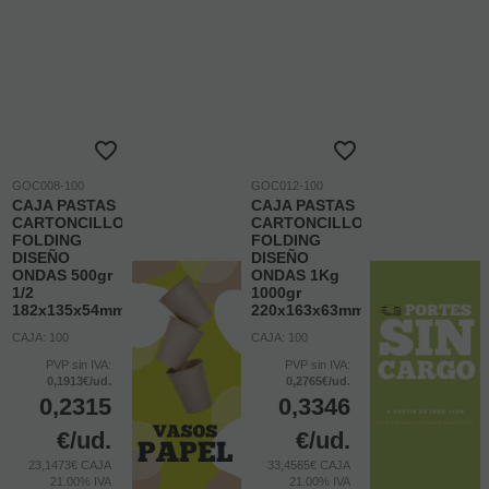
GOC008-100
GOC012-100
CAJA PASTAS
CAJA PASTAS
CARTONCILLO
CARTONCILLO
FOLDING
FOLDING
DISEÑO
DISEÑO
ONDAS 500gr
ONDAS 1Kg
1/2
1000gr
182x135x54mm
220x163x63mm
CAJA: 100
CAJA: 100
PVP sin IVA:
PVP sin IVA:
0,1913€/ud.
0,2765€/ud.
0,2315
0,3346
€
/ud.
€
/ud.
23,1473€ CAJA
33,4565€ CAJA
21.00%
IVA
21.00%
IVA