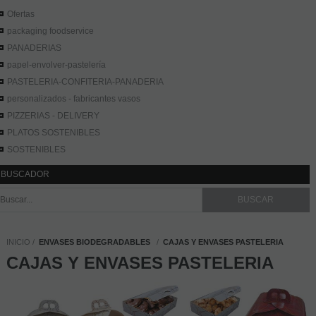
Ofertas
packaging foodservice
PANADERIAS
papel-envolver-pastelería
PASTELERIA-CONFITERIA-PANADERIA
personalizados - fabricantes vasos
PIZZERIAS - DELIVERY
PLATOS SOSTENIBLES
SOSTENIBLES
BUSCADOR
INICIO
ENVASES BIODEGRADABLES
CAJAS Y ENVASES PASTELERIA
CAJAS Y ENVASES PASTELERIA