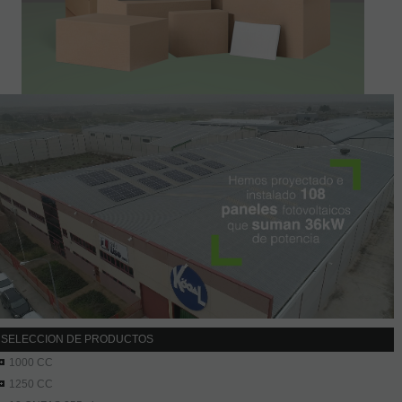
SELECCION DE PRODUCTOS
1000 CC
1250 CC