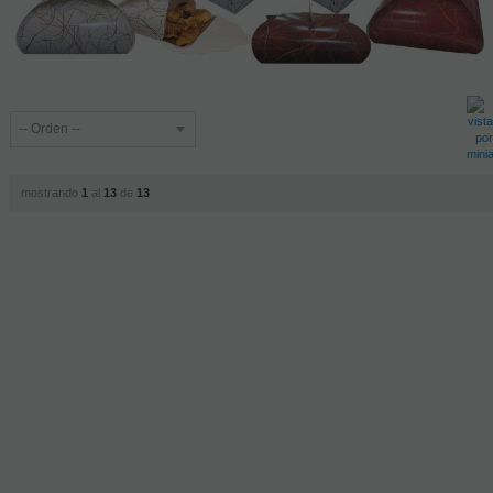
mostrando
1
al
13
de
13