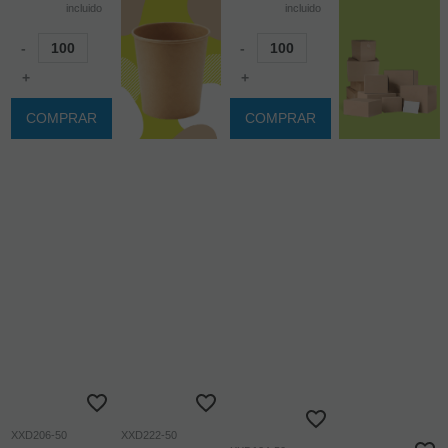
incluido
incluido
-
-
+
+
COMPRAR
COMPRAR
XXD206-50
XXD222-50