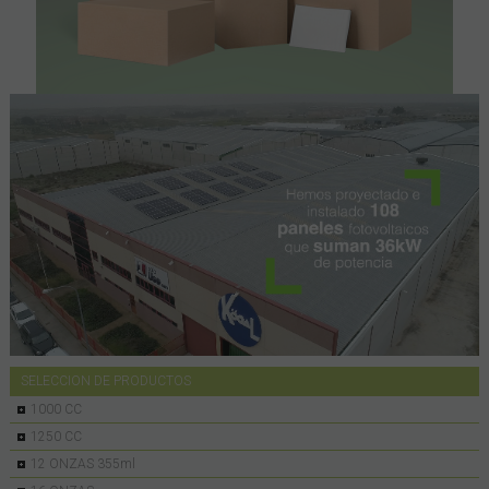
SELECCION DE PRODUCTOS
1000 CC
1250 CC
12 ONZAS 355ml