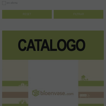
en oferta