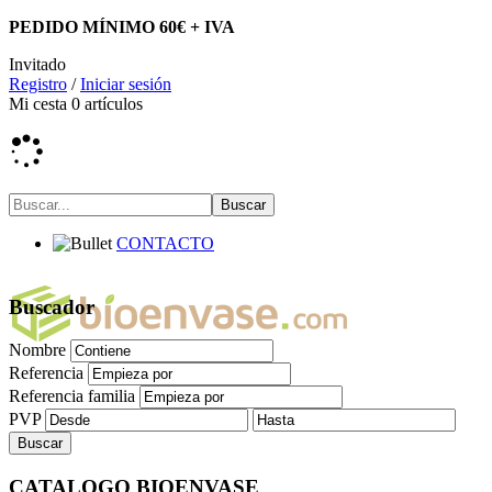
PEDIDO MÍNIMO 60€ + IVA
Invitado
Registro
/
Iniciar sesión
Mi cesta
0
artículos
CONTACTO
Buscador
Nombre
Referencia
Referencia familia
PVP
CATALOGO BIOENVASE